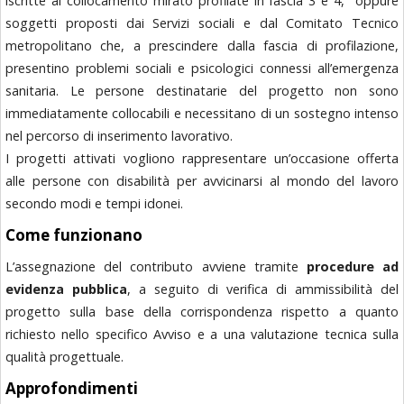
iscritte al collocamento mirato profilate in fascia 3 e 4, oppure
soggetti proposti dai Servizi sociali e dal Comitato Tecnico
metropolitano che, a prescindere dalla fascia di profilazione,
presentino problemi sociali e psicologici connessi all’emergenza
sanitaria. Le persone destinatarie del progetto non sono
immediatamente collocabili e necessitano di un sostegno intenso
nel percorso di inserimento lavorativo.
I progetti attivati vogliono rappresentare un’occasione offerta
alle persone con disabilità per avvicinarsi al mondo del lavoro
secondo modi e tempi idonei.
Come funzionano
L’assegnazione del contributo avviene tramite
procedure ad
evidenza pubblica
, a seguito di verifica di ammissibilità del
progetto sulla base della corrispondenza rispetto a quanto
richiesto nello specifico Avviso e a una valutazione tecnica sulla
qualità progettuale.
Approfondimenti