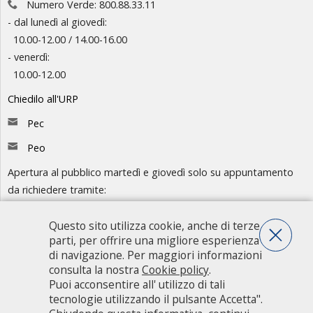
Numero Verde: 800.88.33.11
- dal lunedì al giovedì:
10.00-12.00 / 14.00-16.00
- venerdì:
10.00-12.00
Chiedilo all'URP
Pec
Peo
Apertura al pubblico martedì e giovedì solo su appuntamento
da richiedere tramite:
-
Chiedilo all'URP
- Numero Verde: 800.88.33.11
Questo sito utilizza cookie, anche di terze
parti, per offrire una migliore esperienza
Consulta l'organigramma
di navigazione. Per maggiori informazioni
consulta la nostra
Cookie policy
.
Accedi agli atti
Puoi acconsentire all' utilizzo di tali
Guida pratica ai servizi e alla modulistica
tecnologie utilizzando il pulsante Accetta".