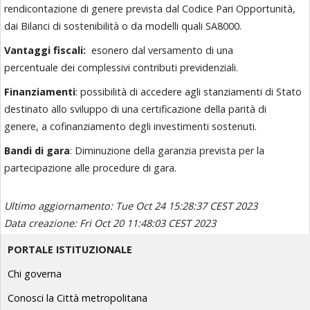
rendicontazione
di genere prevista dal Codice
Pari Opportunità,
dai Bilanci
di sostenibilità o da modelli
quali SA8000.
Vantaggi fiscali:
esonero dal versamento
di una
percentuale
dei complessivi contributi
previdenziali.
Finanziamenti
: p
ossibilità di accedere
agli stanziamenti di Stato
destinato allo sviluppo
di una certificazione
della parità di
genere,
a cofinanziamento degli investimenti sostenuti.
Bandi di gara
:
Diminuzione della garanzia prevista per la
partecipazione alle procedure di gara.
Ultimo aggiornamento: Tue Oct 24 15:28:37 CEST 2023
Data creazione: Fri Oct 20 11:48:03 CEST 2023
PORTALE ISTITUZIONALE
Chi governa
Conosci la Città metropolitana