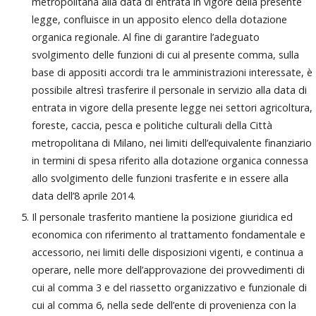
metropolitana alla data di entrata in vigore della presente
legge, confluisce in un apposito elenco della dotazione
organica regionale. Al fine di garantire l’adeguato
svolgimento delle funzioni di cui al presente comma, sulla
base di appositi accordi tra le amministrazioni interessate, è
possibile altresì trasferire il personale in servizio alla data di
entrata in vigore della presente legge nei settori agricoltura,
foreste, caccia, pesca e politiche culturali della Città
metropolitana di Milano, nei limiti dell’equivalente finanziario
in termini di spesa riferito alla dotazione organica connessa
allo svolgimento delle funzioni trasferite e in essere alla
data dell’8 aprile 2014.
Il personale trasferito mantiene la posizione giuridica ed
economica con riferimento al trattamento fondamentale e
accessorio, nei limiti delle disposizioni vigenti, e continua a
operare, nelle more dell’approvazione dei provvedimenti di
cui al comma 3 e del riassetto organizzativo e funzionale di
cui al comma 6, nella sede dell’ente di provenienza con la