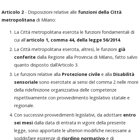
Articolo 2
- Disposizioni relative alle
funzioni della Città
metropolitana
di Milano:
La Città metropolitana esercita le funzioni fondamentali di
cui all'
articolo 1, comma 44, della legge 56/2014
.
La Città metropolitana esercita, altresì, le funzioni
già
conferite
dalla Regione alla Provincia di Milano, fatto salvo
quanto disposto dall’Articolo 3.
Le funzioni relative alla
Protezione civile
e alla
Disabilità
sensoriale
sono esercitate ai sensi del comma 2 nelle more
della ridefinizione organizzativa delle competenze
rispettivamente con provvedimento legislativo statale e
regionale.
Con successivi provvedimenti legislativi, da adottare
entro
sei mesi
dalla data di entrata in vigore della presente
legge, sono apportate le ulteriori modifiche necessarie a
soddisfare esigenze di
riordino normativo
e di