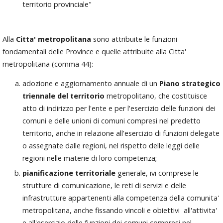
territorio provinciale"
Alla
Citta' metropolitana
sono attribuite le funzioni
fondamentali delle Province e quelle attribuite alla Citta'
metropolitana (comma 44):
adozione e aggiornamento annuale di un
Piano strategico
triennale del territorio
metropolitano, che costituisce
atto di indirizzo per l'ente e per l'esercizio delle funzioni dei
comuni e delle unioni di comuni compresi nel predetto
territorio, anche in relazione all'esercizio di funzioni delegate
o assegnate dalle regioni, nel rispetto delle leggi delle
regioni nelle materie di loro competenza;
pianificazione territoriale
generale, ivi comprese le
strutture di comunicazione, le reti di servizi e delle
infrastrutture appartenenti alla competenza della comunita'
metropolitana, anche fissando vincoli e obiettivi all'attivita'
e all'esercizio delle funzioni dei comuni compresi nel