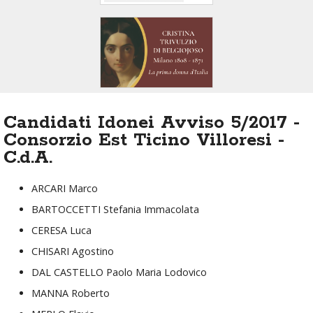
Candidati Idonei Avviso 5/2017 -
Consorzio Est Ticino Villoresi -
C.d.A.
ARCARI Marco
BARTOCCETTI Stefania Immacolata
CERESA Luca
CHISARI Agostino
DAL CASTELLO Paolo Maria Lodovico
MANNA Roberto