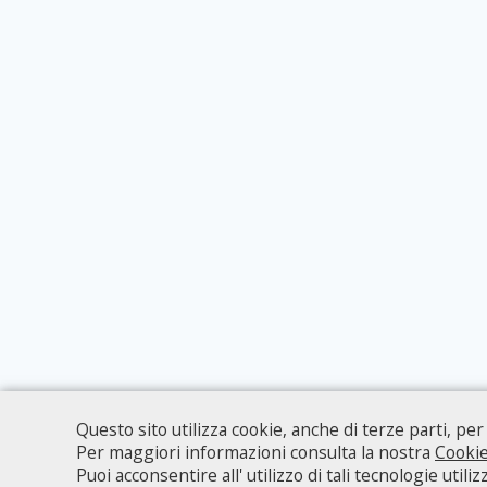
Questo sito utilizza cookie, anche di terze parti, pe
Per maggiori informazioni consulta la nostra
Cookie
Puoi acconsentire all' utilizzo di tali tecnologie uti