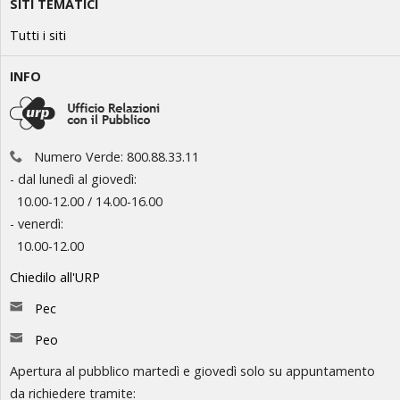
SITI TEMATICI
Tutti i siti
INFO
Numero Verde: 800.88.33.11
- dal lunedì al giovedì:
10.00-12.00 / 14.00-16.00
- venerdì:
10.00-12.00
Chiedilo all'URP
Pec
Peo
Apertura al pubblico martedì e giovedì solo su appuntamento
da richiedere tramite: