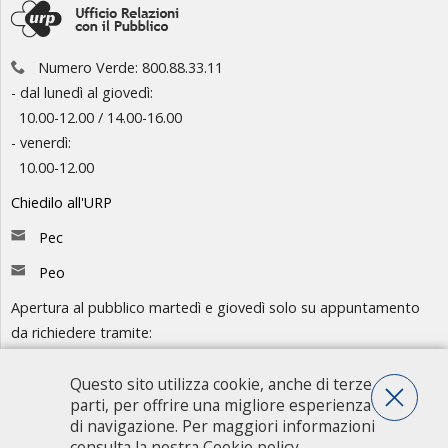
Numero Verde: 800.88.33.11
- dal lunedì al giovedì:
10.00-12.00 / 14.00-16.00
- venerdì:
10.00-12.00
Chiedilo all'URP
Pec
Peo
Apertura al pubblico martedì e giovedì solo su appuntamento
da richiedere tramite:
-
Chiedilo all'URP
- Numero Verde: 800.88.33.11
Questo sito utilizza cookie, anche di terze
parti, per offrire una migliore esperienza
Consulta l'organigramma
di navigazione. Per maggiori informazioni
consulta la nostra
Cookie policy
.