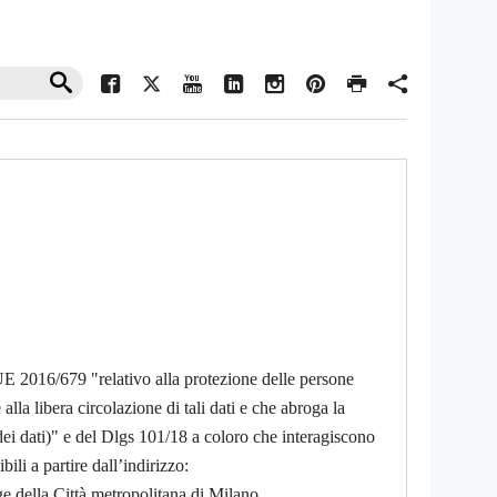
 UE 2016/679 "relativo alla protezione delle persone
alla libera circolazione di tali dati e che abroga la
ei dati)" e del Dlgs 101/18
a coloro che interagiscono
ili a partire dall’indirizzo:
e della Città metropolitana di Milano.