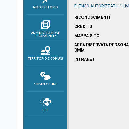
area
ELENCO AUTORIZZATI 1° LIV
ALBO PRETORIO
banner
Salta
RICONOSCIMENTI
al
CREDITS
footer
AMMINISTRAZIONE
MAPPA SITO
TRASPARENTE
AREA RISERVATA PERSONA
CMM
TERRITORIO E COMUNI
INTRANET
SERVIZI ONLINE
URP