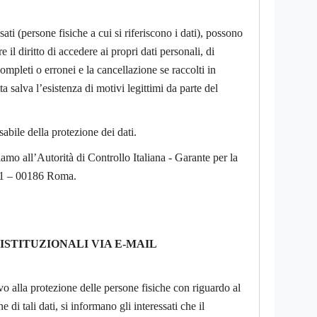
ati (persone fisiche a cui si riferiscono i dati), possono
e il diritto di accedere ai propri dati personali, di
ompleti o erronei e la cancellazione se raccolti in
a salva l’esistenza di motivi legittimi da parte del
sabile della protezione dei dati.
lamo all’Autorità di Controllo Italiana - Garante per la
121 – 00186 Roma.
STITUZIONALI VIA E-MAIL
o alla protezione delle persone fisiche con riguardo al
di tali dati, si informano gli interessati che il