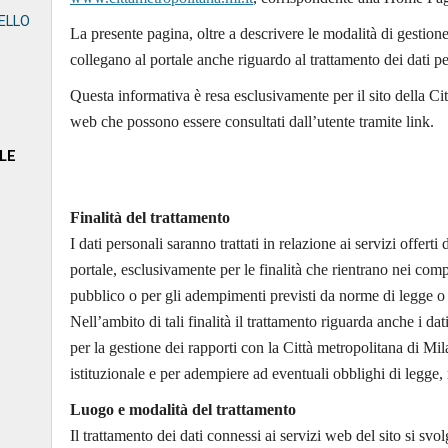
ELLO
La presente pagina, oltre a descrivere le modalità di gestione 
collegano al portale anche riguardo al trattamento dei dati pe
Questa informativa è resa esclusivamente per il sito della Cit
web che possono essere consultati dall’utente tramite link.
LE
Finalità del trattamento
I dati personali saranno trattati in relazione ai servizi offert
portale, esclusivamente per le finalità che rientrano nei comp
pubblico o per gli adempimenti previsti da norme di legge 
Nell’ambito di tali finalità il trattamento riguarda anche i dati
per la gestione dei rapporti con la Città metropolitana di M
istituzionale e per adempiere ad eventuali obblighi di legge, 
Luogo e modalità del trattamento
Il trattamento dei dati connessi ai servizi web del sito si sv