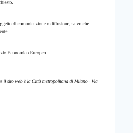
chiesto.
o oggetto di comunicazione o diffusione, salvo che
ente.
 Spazio Economico Europeo.
e il sito web è la Città metropolitana di Milano - Via