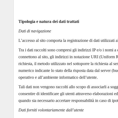
Tipologia e natura dei dati trattati
Dati di navigazione
L’accesso al sito comporta la registrazione di dati utilizzati a
Tra i dati raccolti sono compresi gli indirizzi IP e/o i nomi a
connettono al sito, gli indirizzi in notazione URI (Uniform Res
richiesta, il metodo utilizzato nel sottoporre la richiesta al se
numerico indicante lo stato della risposta data dal server (buon
operativo e all’ambiente informatico dell’utente.
Tali dati non vengono raccolti allo scopo di associarli a sogge
consentire di identificare gli utenti attraverso elaborazioni e
quando sia necessario accertare responsabilità in caso di ipote
Dati forniti volontariamente dall’utente