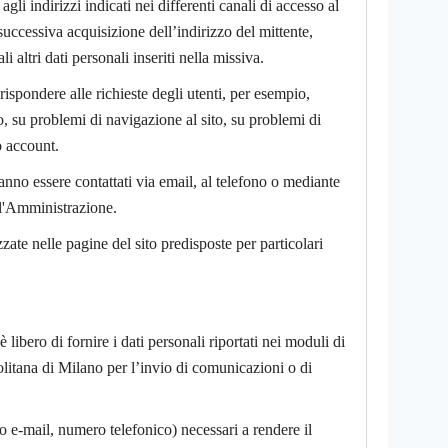
agli indirizzi indicati nei differenti canali di accesso al
uccessiva acquisizione dell’indirizzo del mittente,
 altri dati personali inseriti nella missiva.
 rispondere alle richieste degli utenti, per esempio,
to, su problemi di navigazione al sito, su problemi di
o account.
anno essere contattati via email, al telefono o mediante
all'Amministrazione.
zate nelle pagine del sito predisposte per particolari
 libero di fornire i dati personali riportati nei moduli di
olitana di Milano per l’invio di comunicazioni o di
zo e-mail, numero telefonico) necessari a rendere il