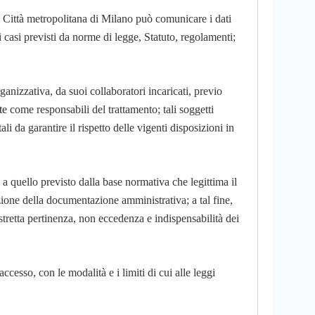
 la Città metropolitana di Milano può comunicare i dati
ei casi previsti da norme di legge, Statuto, regolamenti;
organizzativa, da suoi collaboratori incaricati, previo
ate
come responsabili del trattamento; tali soggetti
tali da garantire il rispetto delle vigenti disposizioni in
a quello previsto dalla base normativa che legittima il
ione della documentazione amministrativa; a tal fine,
 stretta pertinenza, non eccedenza e indispensabilità dei
 accesso, con le modalità e i limiti di cui alle leggi