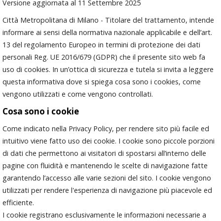
area
Versione aggiornata al 11 Settembre 2025
banner
Città Metropolitana di Milano - Titolare del trattamento, intende
Salta
informare ai sensi della normativa nazionale applicabile e dell’art.
al
13 del regolamento Europeo in termini di protezione dei dati
footer
personali Reg. UE 2016/679 (GDPR) che il presente sito web fa
uso di cookies. In un’ottica di sicurezza e tutela si invita a leggere
questa informativa dove si spiega cosa sono i cookies, come
vengono utilizzati e come vengono controllati.
Cosa sono i cookie
Come indicato nella Privacy Policy, per rendere sito più facile ed
intuitivo viene fatto uso dei cookie. I cookie sono piccole porzioni
di dati che permettono ai visitatori di spostarsi all’interno delle
pagine con fluidità e mantenendo le scelte di navigazione fatte
garantendo l’accesso alle varie sezioni del sito. I cookie vengono
utilizzati per rendere l'esperienza di navigazione più piacevole ed
efficiente.
I cookie registrano esclusivamente le informazioni necessarie a