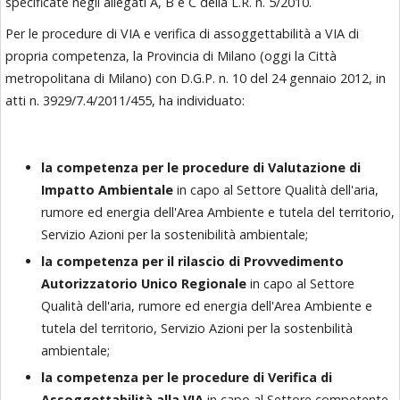
specificate negli allegati A, B e C della L.R. n. 5/2010.
Per le procedure di VIA e verifica di assoggettabilità a VIA di
propria competenza, la Provincia di Milano (oggi la Città
metropolitana di Milano) con D.G.P. n. 10 del 24 gennaio 2012, in
atti n. 3929/7.4/2011/455, ha individuato:
la competenza per le procedure di Valutazione di
Impatto Ambientale
in capo al Settore Qualità dell'aria,
rumore ed energia dell'Area Ambiente e tutela del territorio,
Servizio Azioni per la sostenibilità ambientale;
la competenza per il rilascio di Provvedimento
Autorizzatorio Unico Regionale
in capo al Settore
Qualità dell'aria, rumore ed energia dell'Area Ambiente e
tutela del territorio, Servizio Azioni per la sostenbilità
ambientale;
la competenza per le procedure di Verifica di
Assoggettabilità alla VIA
in capo al Settore competente