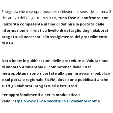
Si segnala che è sempre possibile richiedere, ai sensi del comma 3
dell'art. 20 del D.Lgs. n. 152/2006,
"una fase di confronto con
l'autorità competente al fine di definire la portata delle
informazioni e il relativo livello di dettaglio degli elaborati
progettuali necessari allo svolgimento del procedimento
di V.I.A."
Nota bene: le pubblicazioni delle procedure di Valutazione
di Impatto Ambientale di competenza della Città
metropolitana sono riportate alla pagina avvisi al pubblico
e sul portale regionale SILVIA, dove sono pubblicati anche
tutti gli elaborati progettuali e istruttori.
Per approfondimenti e per la modulistica si
veda:
https://www.silvia.servizirl.it/silviaweb/#/home