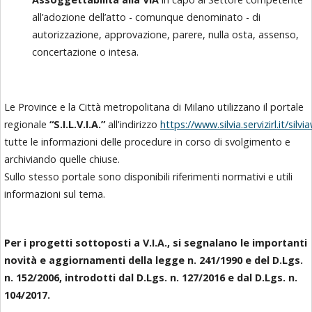
all’adozione dell’atto - comunque denominato - di
autorizzazione, approvazione, parere, nulla osta, assenso,
concertazione o intesa.
Le Province e la Città metropolitana di Milano utilizzano il portale
regionale
“S.I.L.V.I.A.”
all'indirizzo
https://www.silvia.servizirl.it/si
tutte le informazioni delle procedure in corso di svolgimento e
archiviando quelle chiuse.
Sullo stesso portale sono disponibili riferimenti normativi e utili
informazioni sul tema.
Per i progetti sottoposti a V.I.A., si segnalano le importanti
novità e aggiornamenti della legge n. 241/1990 e del D.Lgs.
n. 152/2006, introdotti dal D.Lgs. n. 127/2016 e dal D.Lgs. n.
104/2017.