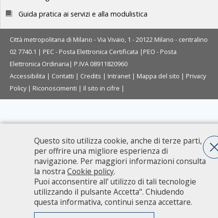
Guida pratica ai servizi e alla modulistica
Città metropolitana di Milano - Via Vivaio, 1 - 20122 Milano - centralino
02 7740.1 |
PEC - Posta Elettronica Certificata
|
PEO - Posta
Elettronica Ordinaria
| P.IVA 08911820960
Accessibilita
|
Contatti
|
Credits
|
Intranet
|
Mappa del sito
|
Privacy
Policy
|
Riconoscimenti
|
Il sito in cifre
|
Questo sito utilizza cookie, anche di terze parti,
per offrire una migliore esperienza di
navigazione. Per maggiori informazioni consulta
la nostra
Cookie policy
.
Puoi acconsentire all' utilizzo di tali tecnologie
utilizzando il pulsante Accetta". Chiudendo
questa informativa, continui senza accettare.