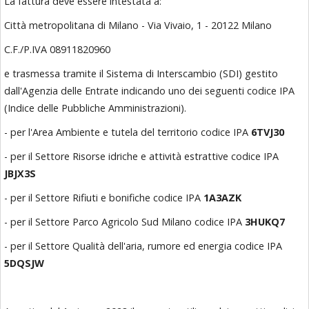
La fattura deve essere intestata a:
Città metropolitana di Milano - Via Vivaio, 1 - 20122 Milano
C.F./P.IVA 08911820960
e trasmessa tramite il Sistema di Interscambio (SDI) gestito
dall'Agenzia delle Entrate indicando uno dei seguenti codice IPA
(Indice delle Pubbliche Amministrazioni).
- per l'Area Ambiente e tutela del territorio codice IPA
6TVJ30
- per il Settore Risorse idriche e attività estrattive codice IPA
JBJX3S
- per il Settore Rifiuti e bonifiche codice IPA
1A3AZK
- per il Settore Parco Agricolo Sud Milano codice IPA
3HUKQ7
- per il Settore Qualità dell'aria, rumore ed energia codice IPA
5DQSJW