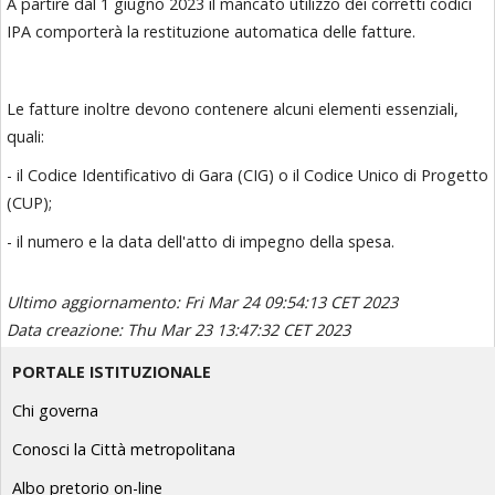
A partire dal 1 giugno 2023 il mancato utilizzo dei corretti codici
IPA comporterà la restituzione automatica delle fatture.
Le fatture inoltre devono contenere alcuni elementi essenziali,
quali:
- il Codice Identificativo di Gara (CIG) o il Codice Unico di Progetto
(CUP);
- il numero e la data dell'atto di impegno della spesa.
Ultimo aggiornamento: Fri Mar 24 09:54:13 CET 2023
Data creazione: Thu Mar 23 13:47:32 CET 2023
PORTALE ISTITUZIONALE
Chi governa
Conosci la Città metropolitana
Albo pretorio on-line