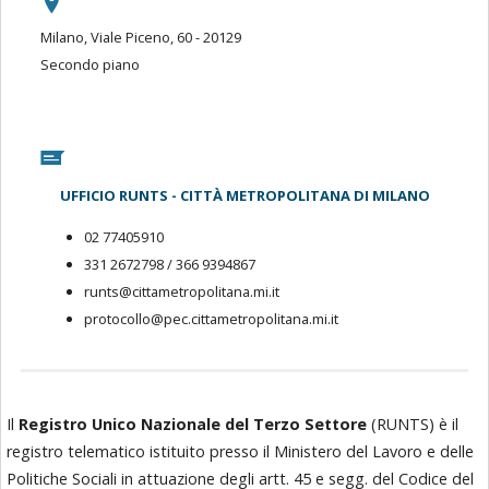
Milano, Viale Piceno, 60 - 20129
Secondo piano
UFFICIO RUNTS - CITTÀ METROPOLITANA DI MILANO
02 77405910
331 2672798 / 366 9394867
runts@cittametropolitana.mi.it
protocollo@pec.cittametropolitana.mi.it
Il
Registro Unico Nazionale del Terzo Settore
(RUNTS) è il
registro telematico istituito presso il Ministero del Lavoro e delle
Politiche Sociali in attuazione degli artt. 45 e segg. del Codice del