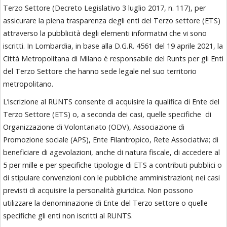
Terzo Settore (Decreto Legislativo 3 luglio 2017, n. 117), per
assicurare la piena trasparenza degli enti del Terzo settore (ETS)
attraverso la pubblicità degli elementi informativi che vi sono
iscritti. In Lombardia, in base alla D.G.R. 4561 del 19 aprile 2021, la
Città Metropolitana di Milano è responsabile del Runts per gli Enti
del Terzo Settore che hanno sede legale nel suo territorio
metropolitano.
L’iscrizione al RUNTS consente di acquisire la qualifica di Ente del
Terzo Settore (ETS) o, a seconda dei casi, quelle specifiche di
Organizzazione di Volontariato (ODV), Associazione di
Promozione sociale (APS), Ente Filantropico, Rete Associativa; di
beneficiare di agevolazioni, anche di natura fiscale, di accedere al
5 per mille e per specifiche tipologie di ETS a contributi pubblici o
di stipulare convenzioni con le pubbliche amministrazioni; nei casi
previsti di acquisire la personalità giuridica. Non possono
utilizzare la denominazione di Ente del Terzo settore o quelle
specifiche gli enti non iscritti al RUNTS.