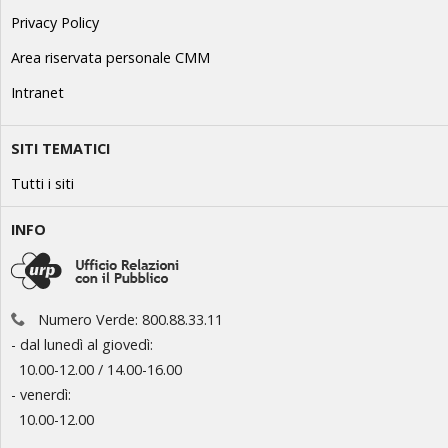
Privacy Policy
Area riservata personale CMM
Intranet
SITI TEMATICI
Tutti i siti
INFO
Numero Verde: 800.88.33.11
- dal lunedì al giovedì:
10.00-12.00 / 14.00-16.00
- venerdì:
10.00-12.00