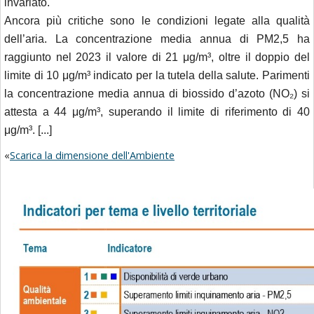
invariato.
Ancora più critiche sono le condizioni legate alla qualità
dell’aria. La concentrazione media annua di PM2,5 ha
raggiunto nel 2023 il valore di 21 μg/m³, oltre il doppio del
limite di 10 μg/m³ indicato per la tutela della salute. Parimenti
la concentrazione media annua di biossido d’azoto (NO₂) si
attesta a 44 μg/m³, superando il limite di riferimento di 40
μg/m³.
[...]
«
Scarica la dimensione dell'Ambiente