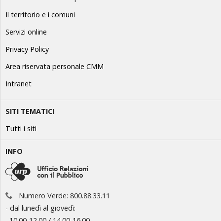
Il territorio e i comuni
Servizi online
Privacy Policy
Area riservata personale CMM
Intranet
SITI TEMATICI
Tutti i siti
INFO
Numero Verde: 800.88.33.11
- dal lunedì al giovedì:
10.00-12.00 / 14.00-16.00