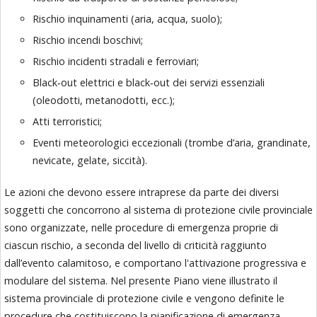
Rischio inquinamenti (aria, acqua, suolo);
Rischio incendi boschivi;
Rischio incidenti stradali e ferroviari;
Black‐out elettrici e black‐out dei servizi essenziali
(oleodotti, metanodotti, ecc.);
Atti terroristici;
Eventi meteorologici eccezionali (trombe d’aria, grandinate,
nevicate, gelate, siccità).
Le azioni che devono essere intraprese da parte dei diversi
soggetti che concorrono al sistema di protezione civile provinciale
sono organizzate, nelle procedure di emergenza proprie di
ciascun rischio, a seconda del livello di criticità raggiunto
dall’evento calamitoso, e comportano l'attivazione progressiva e
modulare del sistema. Nel presente Piano viene illustrato il
sistema provinciale di protezione civile e vengono definite le
procedure che costituiscono la pianificazione di emergenza,