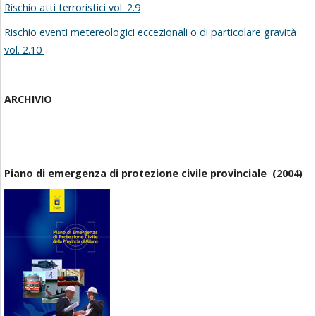
Rischio atti terroristici vol. 2.9
Rischio eventi metereologici eccezionali o di particolare gravità
vol. 2.10
ARCHIVIO
Piano di emergenza di protezione civile provinciale (2004)