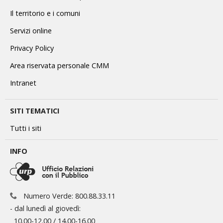
Il territorio e i comuni
Servizi online
Privacy Policy
Area riservata personale CMM
Intranet
SITI TEMATICI
Tutti i siti
INFO
Numero Verde: 800.88.33.11
- dal lunedì al giovedì:
10.00-12.00 / 14.00-16.00