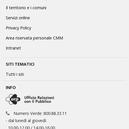
Il territorio e i comuni
Servizi online
Privacy Policy
Area riservata personale CMM
Intranet
SITI TEMATICI
Tutti i siti
INFO
Numero Verde: 800.88.33.11
- dal lunedì al giovedì:
10.00-12.00 / 14.00-16.00