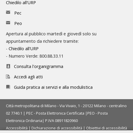
Chiedilo all'URP
Pec
Peo
Apertura al pubblico martedì e giovedì solo su
appuntamento da richiedere tramite:
-
Chiedilo all'URP
- Numero Verde: 800.88.33.11
Consulta l'organigramma
Accedi agli atti
Guida pratica ai servizi e alla modulistica
Città metropolitana di Milano - Via Vivaio, 1 - 20122 Milano - centralino
02 7740.1 |
PEC - Posta Elettronica Certificata
|
PEO - Posta
Elettronica Ordinaria
| P.IVA 08911820960
Accessibilità
|
Dichiarazione di accessibilità
|
Obiettivi di accessibilità