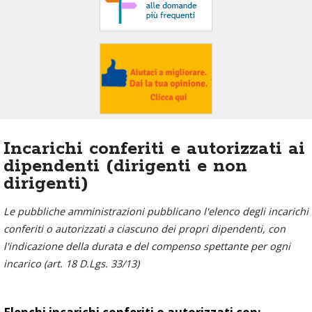
area
banner
Salta
al
footer
Incarichi conferiti e autorizzati ai
dipendenti (dirigenti e non
dirigenti)
Le pubbliche amministrazioni pubblicano l'elenco degli incarichi
conferiti o autorizzati a ciascuno dei propri dipendenti, con
l'indicazione della durata e del compenso spettante per ogni
incarico (art. 18 D.Lgs. 33/13)