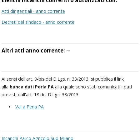
Elenchi incarichi conferiti o autorizzati con:
Atti dirigenziali - anno corrente
Decreti del sindaco - anno corrente
Altri atti anno corrente: --
Ai sensi dell'art. 9-bis del D.Lgs. n. 33/2013, si pubblica il link
alla
banca dati
Perla PA
alla quale sono stati comunicati i dati
previsti dall'art. 18 del D.Lgs. 33/2013:
Vai a Perla PA
Incarichi Parco Agricolo Sud Milano