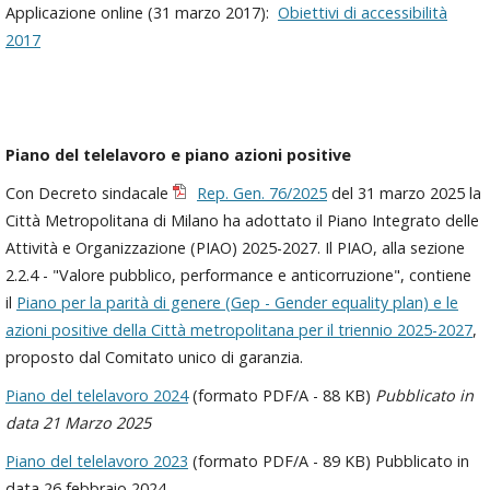
Applicazione online (31 marzo 2017):
Obiettivi di accessibilità
2017
Piano del telelavoro e piano azioni positive
Con Decreto sindacale
Rep. Gen. 76/2025
del 31 marzo 2025 la
Città Metropolitana di Milano ha adottato il Piano Integrato delle
Attività e Organizzazione (PIAO) 2025-2027. Il PIAO, alla sezione
2.2.4 - "Valore pubblico, performance e anticorruzione", contiene
il
Piano per la parità di genere (Gep - Gender equality plan) e le
azioni positive della Città metropolitana per il triennio 2025-2027
,
proposto dal Comitato unico di garanzia.
Piano del telelavoro 2024
(formato PDF/A - 88 KB)
Pubblicato in
data 21 Marzo 2025
Piano del telelavoro 2023
(formato PDF/A - 89 KB) Pubblicato in
data 26 febbraio 2024