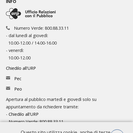
INFO
Numero Verde: 800.88.33.11
- dal lunedì al giovedì:
10.00-12.00 / 14.00-16.00
- venerdì:
10.00-12.00
Chiedilo all'URP
Pec
Peo
Apertura al pubblico martedì e giovedì solo su
appuntamento da richiedere tramite:
-
Chiedilo all'URP
- Numero Verde: 800.88.33.11
Questo sito utilizza cookie, anche di terze
Consulta l'organigramma