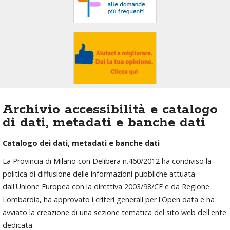
area
banner
Salta
al
footer
Archivio accessibilità e catalogo
di dati, metadati e banche dati
Catalogo dei dati, metadati e banche dati
La Provincia di Milano con Delibera n.460/2012
ha condiviso la
politica di diffusione delle informazioni pubbliche attuata
dall'Unione Europea con la direttiva 2003/98/CE e da Regione
Lombardia, ha approvato i criteri generali per l'Open data e ha
avviato la creazione di una sezione tematica del sito web dell'ente
dedicata.