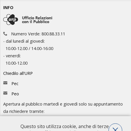
INFO
Numero Verde: 800.88.33.11
- dal lunedì al giovedì:
10.00-12.00 / 14.00-16.00
- venerdì:
10.00-12.00
Chiedilo all'URP
Pec
Peo
Apertura al pubblico martedì e giovedì solo su appuntamento
da richiedere tramite:
-
Chiedilo all'URP
- Numero Verde: 800.88.33.11
Questo sito utilizza cookie, anche di terze