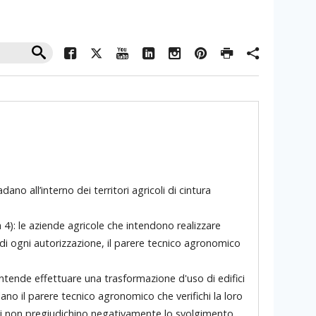
no all’interno dei territori agricoli di cintura
mma 4): le aziende agricole che intendono realizzare
 di ogni autorizzazione, il parere tecnico agronomico
 intende effettuare una trasformazione d'uso di edifici
ilano il parere tecnico agronomico che verifichi la loro
ilizzi non pregiudichino negativamente lo svolgimento