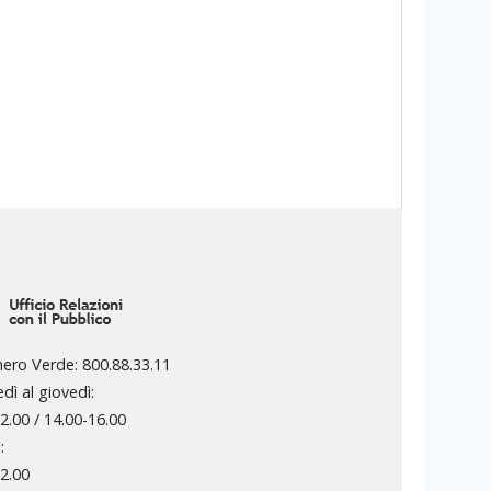
ro Verde: 800.88.33.11
edì al giovedì:
.00 / 14.00-16.00
:
2.00