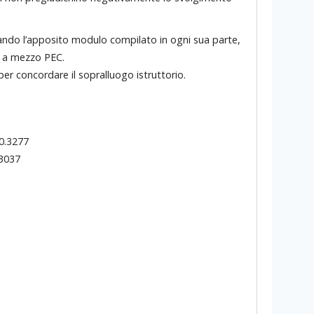
zando l’apposito modulo compilato in ogni sua parte,
o a mezzo PEC.
per concordare il sopralluogo istruttorio.
0.3277
.3037