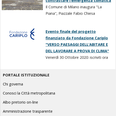
contrastare l’emergenza climatica
Il Comune di Milano inaugura "La
Piana", Piazzale Fabio Chiesa
Evento finale del progetto
finanziato da Fondazione Cariplo
"VERSO PAESAGGI DELL’ABITARE E
DEL LAVORARE A PROVA DI CLIMA"
Venerdì 30 Ottobre 2020: iscriviti ora
PORTALE ISTITUZIONALE
Chi governa
Conosci la Città metropolitana
Albo pretorio on-line
Amministrazione trasparente