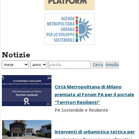
Notizie
Città Metropolitana di Milano
premiata al Forum PA per il portale
“Territori Resilienti”
PA Sostenibile e Resiliente
Interventi di urbanistica tattica per