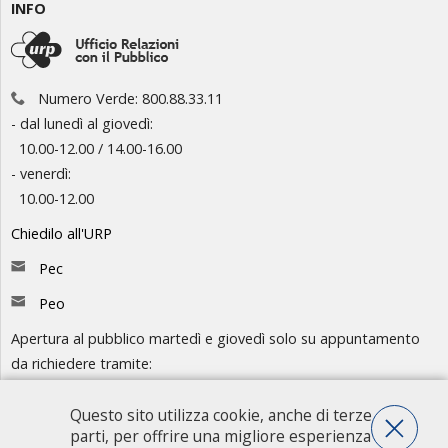
INFO
Numero Verde: 800.88.33.11
- dal lunedì al giovedì:
10.00-12.00 / 14.00-16.00
- venerdì:
10.00-12.00
Chiedilo all'URP
Pec
Peo
Apertura al pubblico martedì e giovedì solo su appuntamento
da richiedere tramite:
-
Chiedilo all'URP
Questo sito utilizza cookie, anche di terze
- Numero Verde: 800.88.33.11
parti, per offrire una migliore esperienza