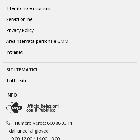
Il territorio e i comuni
Servizi online
Privacy Policy
Area riservata personale CMM
Intranet
SITI TEMATICI
Tutti i siti
INFO
Numero Verde: 800.88.33.11
- dal lunedì al giovedì:
10.00-12.00 / 14.00-16.00