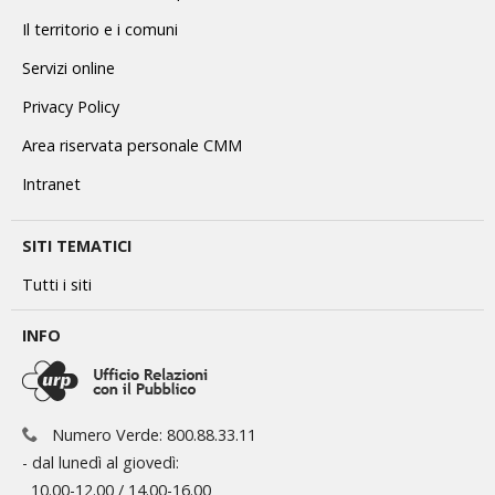
Il territorio e i comuni
Servizi online
Privacy Policy
Area riservata personale CMM
Intranet
SITI TEMATICI
Tutti i siti
INFO
Numero Verde: 800.88.33.11
- dal lunedì al giovedì:
10.00-12.00 / 14.00-16.00