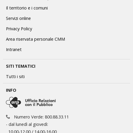
Il territorio e i comuni
Servizi online
Privacy Policy
Area riservata personale CMM
Intranet
SITI TEMATICI
Tutti i siti
INFO
Numero Verde: 800.88.33.11
- dal lunedì al giovedì:
10.00-12.00 / 14.00-16.00