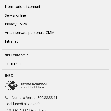
Il territorio e i comuni
Servizi online
Privacy Policy
Area riservata personale CMM
Intranet
SITI TEMATICI
Tutti i siti
INFO
Numero Verde: 800.88.33.11
- dal lunedì al giovedì:
10.00-12.00 / 14.00-16.00