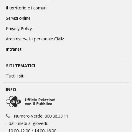
Il territorio e i comuni
Servizi online
Privacy Policy
Area riservata personale CMM
Intranet
SITI TEMATICI
Tutti i siti
INFO
Numero Verde: 800.88.33.11
- dal lunedì al giovedì:
10.00-12.00 / 14.00-16.00