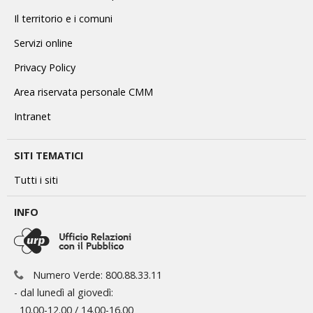
Il territorio e i comuni
Servizi online
Privacy Policy
Area riservata personale CMM
Intranet
SITI TEMATICI
Tutti i siti
INFO
Numero Verde: 800.88.33.11
- dal lunedì al giovedì:
10.00-12.00 / 14.00-16.00