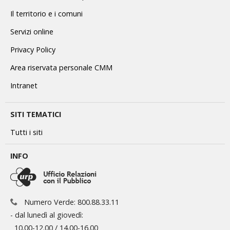
Il territorio e i comuni
Servizi online
Privacy Policy
Area riservata personale CMM
Intranet
SITI TEMATICI
Tutti i siti
INFO
Numero Verde: 800.88.33.11
- dal lunedì al giovedì:
10.00-12.00 / 14.00-16.00