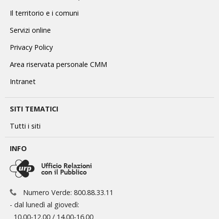
Il territorio e i comuni
Servizi online
Privacy Policy
Area riservata personale CMM
Intranet
SITI TEMATICI
Tutti i siti
INFO
Numero Verde: 800.88.33.11
- dal lunedì al giovedì:
10.00-12.00 / 14.00-16.00