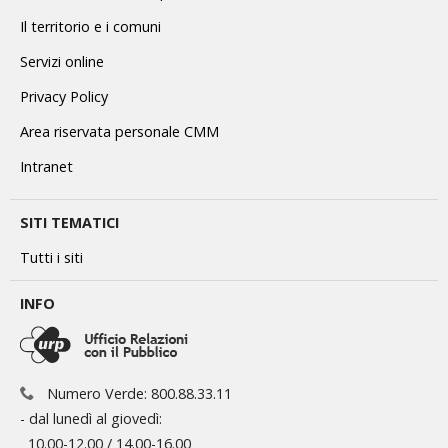
Il territorio e i comuni
Servizi online
Privacy Policy
Area riservata personale CMM
Intranet
SITI TEMATICI
Tutti i siti
INFO
Numero Verde: 800.88.33.11
- dal lunedì al giovedì:
10.00-12.00 / 14.00-16.00