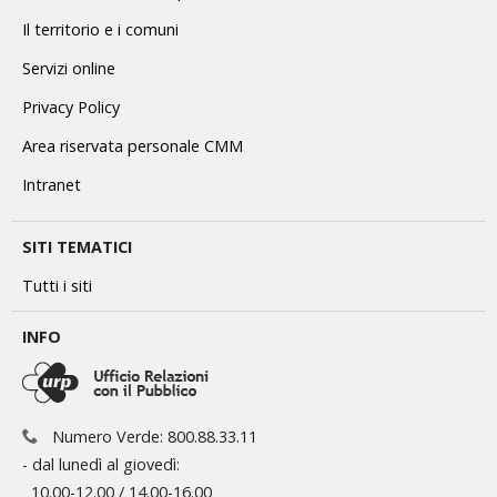
Il territorio e i comuni
Servizi online
Privacy Policy
Area riservata personale CMM
Intranet
SITI TEMATICI
Tutti i siti
INFO
Numero Verde: 800.88.33.11
- dal lunedì al giovedì:
10.00-12.00 / 14.00-16.00