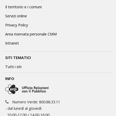
Il territorio e i comuni
Servizi online
Privacy Policy
Area riservata personale CMM
Intranet
SITI TEMATICI
Tutti i siti
INFO
Numero Verde: 800.88.33.11
- dal lunedì al giovedì:
10.00-12.00 / 14.00-16.00