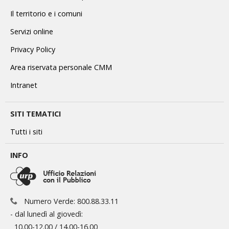
Il territorio e i comuni
Servizi online
Privacy Policy
Area riservata personale CMM
Intranet
SITI TEMATICI
Tutti i siti
INFO
Numero Verde: 800.88.33.11
- dal lunedì al giovedì:
10.00-12.00 / 14.00-16.00