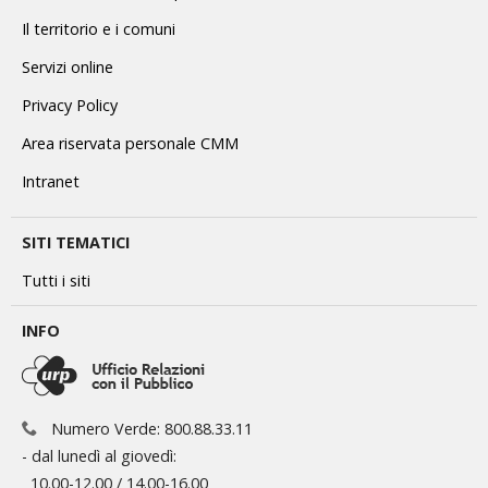
Il territorio e i comuni
Servizi online
Privacy Policy
Area riservata personale CMM
Intranet
SITI TEMATICI
Tutti i siti
INFO
Numero Verde: 800.88.33.11
- dal lunedì al giovedì:
10.00-12.00 / 14.00-16.00