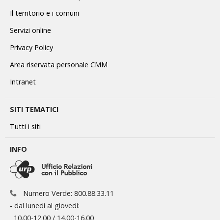
Il territorio e i comuni
Servizi online
Privacy Policy
Area riservata personale CMM
Intranet
SITI TEMATICI
Tutti i siti
INFO
Numero Verde: 800.88.33.11
- dal lunedì al giovedì:
10.00-12.00 / 14.00-16.00