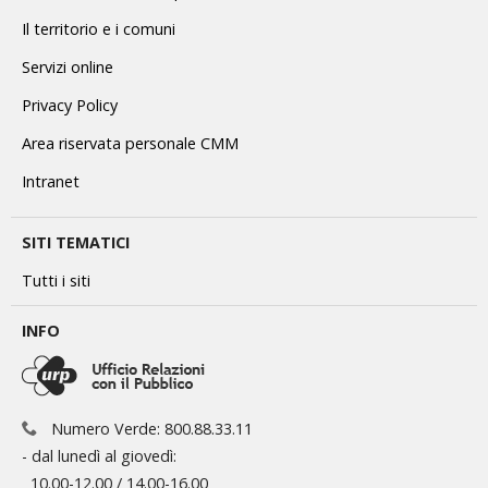
Il territorio e i comuni
Servizi online
Privacy Policy
Area riservata personale CMM
Intranet
SITI TEMATICI
Tutti i siti
INFO
Numero Verde: 800.88.33.11
- dal lunedì al giovedì:
10.00-12.00 / 14.00-16.00