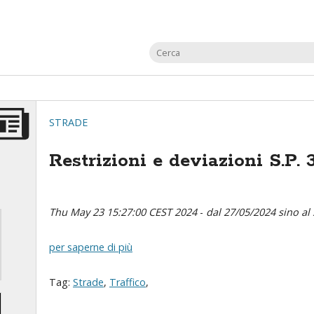
STRADE
Restrizioni e deviazioni S.P.
Thu May 23 15:27:00 CEST 2024
-
dal 27/05/2024 sino al
per saperne di più
Tag:
Strade
,
Traffico
,