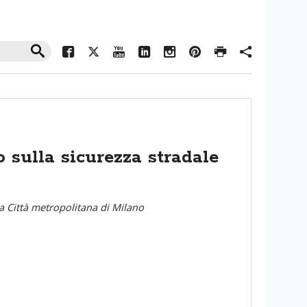
o sulla sicurezza stradale
la Città metropolitana di Milano