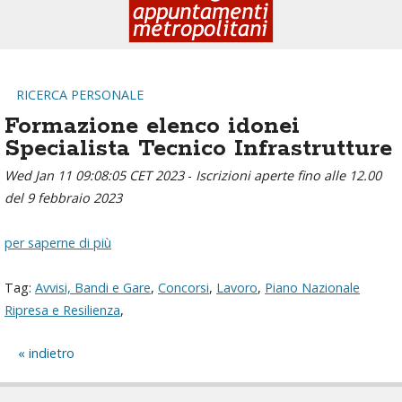
RICERCA PERSONALE
Formazione elenco idonei
Specialista Tecnico Infrastrutture
Wed Jan 11 09:08:05 CET 2023
-
Iscrizioni aperte fino alle 12.00
del 9 febbraio 2023
per saperne di più
Tag:
Avvisi, Bandi e Gare
,
Concorsi
,
Lavoro
,
Piano Nazionale
Ripresa e Resilienza
,
indietro