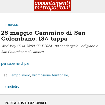
TURISMO
25 maggio Cammino di San
Colombano: 13^ tappa
Wed May 15 14:38:00 CEST 2024
-
da Sant'Angelo Lodigiano e
San Colombano al Lambro
per saperne di più
Tag:
Tempo libero
,
Promozione territoriale
,
indietro
PORTALE ISTITUZIONALE