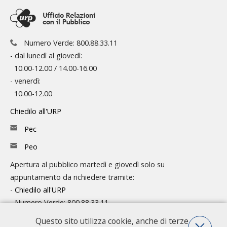
Numero Verde: 800.88.33.11
- dal lunedì al giovedì:
10.00-12.00 / 14.00-16.00
- venerdì:
10.00-12.00
Chiedilo all'URP
Pec
Peo
Apertura al pubblico martedì e giovedì solo su
appuntamento da richiedere tramite:
-
Chiedilo all'URP
- Numero Verde: 800.88.33.11
Questo sito utilizza cookie, anche di terze
Consulta l'organigramma