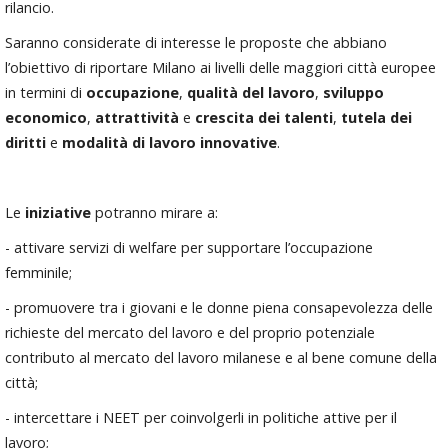
rilancio.
Saranno considerate di interesse le proposte che abbiano
l’obiettivo di riportare Milano ai livelli delle maggiori città europee
in termini di
occupazione
,
qualità del lavoro
,
sviluppo
economico
,
attrattività
e
crescita dei talenti
,
tutela dei
diritti
e
modalità di lavoro innovative
.
Le
iniziative
potranno mirare a:
- attivare servizi di welfare per supportare l’occupazione
femminile;
- promuovere tra i giovani e le donne piena consapevolezza delle
richieste del mercato del lavoro e del proprio potenziale
contributo al mercato del lavoro milanese e al bene comune della
città;
- intercettare i NEET per coinvolgerli in politiche attive per il
lavoro;