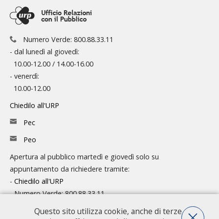
Numero Verde: 800.88.33.11
- dal lunedì al giovedì:
10.00-12.00 / 14.00-16.00
- venerdì:
10.00-12.00
Chiedilo all'URP
Pec
Peo
Apertura al pubblico martedì e giovedì solo su
appuntamento da richiedere tramite:
-
Chiedilo all'URP
- Numero Verde: 800.88.33.11
Questo sito utilizza cookie, anche di terze
Consulta l'organigramma