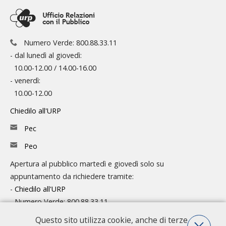
Numero Verde: 800.88.33.11
- dal lunedì al giovedì:
10.00-12.00 / 14.00-16.00
- venerdì:
10.00-12.00
Chiedilo all'URP
Pec
Peo
Apertura al pubblico martedì e giovedì solo su
appuntamento da richiedere tramite:
-
Chiedilo all'URP
- Numero Verde: 800.88.33.11
Questo sito utilizza cookie, anche di terze
Consulta l'organigramma