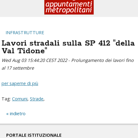
INFRASTRUTTURE
Lavori stradali sulla SP 412 "della
Val Tidone"
Wed Aug 03 15:44:20 CEST 2022
-
Prolungamento dei lavori fino
al 17 settembre
per saperne di più
Tag:
Comuni
,
Strade
,
indietro
PORTALE ISTITUZIONALE