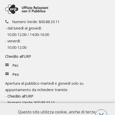
Numero Verde: 800.88.33.11
- dal lunedì al giovedì:
10.00-12.00 / 14.00-16.00
- venerdì:
10.00-12.00
Chiedilo all'URP
Pec
Peo
Apertura al pubblico martedì e giovedì solo su
appuntamento da richiedere tramite:
-
Chiedilo all'URP
- Numero Verde: 800.88.33.11
Questo sito utilizza cookie, anche di terze
Consulta l'organigramma