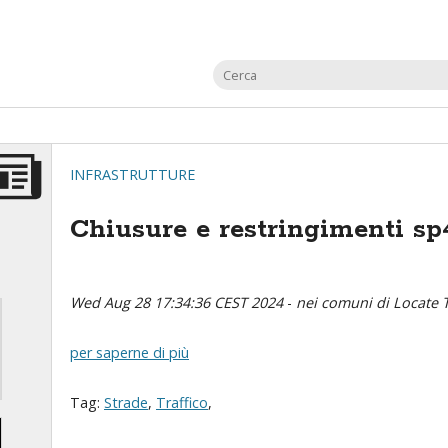
INFRASTRUTTURE
Chiusure e restringimenti sp4
Wed Aug 28 17:34:36 CEST 2024
-
nei comuni di Locate T
per saperne di più
Tag:
Strade
,
Traffico
,