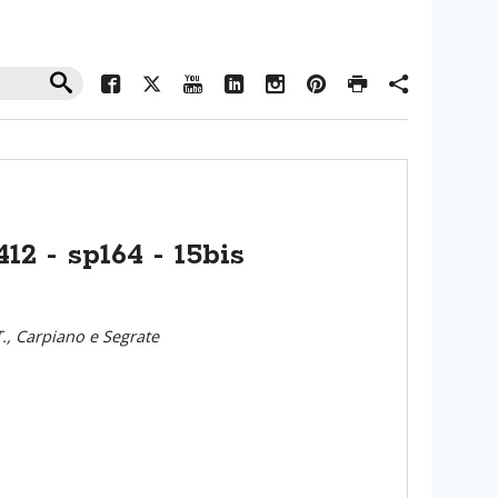
12 - sp164 - 15bis
., Carpiano e Segrate