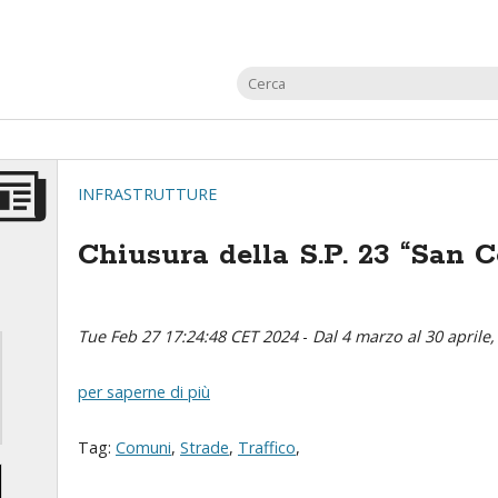
INFRASTRUTTURE
Chiusura della S.P. 23 “San 
Tue Feb 27 17:24:48 CET 2024
-
Dal 4 marzo al 30 april
per saperne di più
Tag:
Comuni
,
Strade
,
Traffico
,