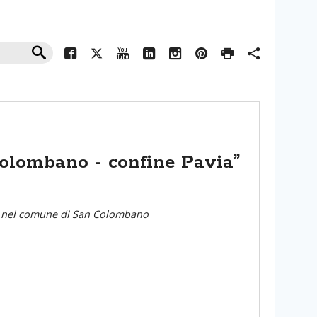
Colombano - confine Pavia”
e, nel comune di San Colombano