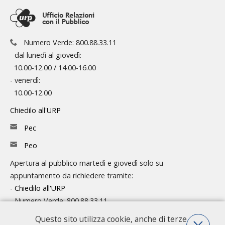
Numero Verde: 800.88.33.11
- dal lunedì al giovedì:
10.00-12.00 / 14.00-16.00
- venerdì:
10.00-12.00
Chiedilo all'URP
Pec
Peo
Apertura al pubblico martedì e giovedì solo su
appuntamento da richiedere tramite:
-
Chiedilo all'URP
- Numero Verde: 800.88.33.11
Questo sito utilizza cookie, anche di terze
Consulta l'organigramma