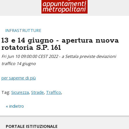
INFRASTRUTTURE
13 e 14 giugno - apertura nuova
rotatoria S.P. 161
Fri Jun 10 09:00:00 CEST 2022
-
a Settala previste deviazioni
traffico 14 giugno
per saperne di più
Tag:
Sicurezza
,
Strade
,
Traffico
,
indietro
PORTALE ISTITUZIONALE