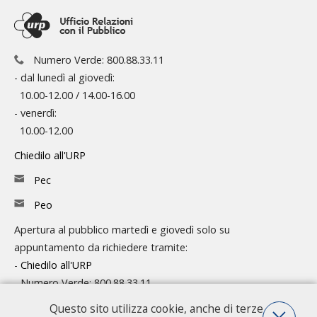
Numero Verde: 800.88.33.11
- dal lunedì al giovedì:
10.00-12.00 / 14.00-16.00
- venerdì:
10.00-12.00
Chiedilo all'URP
Pec
Peo
Apertura al pubblico martedì e giovedì solo su
appuntamento da richiedere tramite:
-
Chiedilo all'URP
- Numero Verde: 800.88.33.11
Questo sito utilizza cookie, anche di terze
Consulta l'organigramma